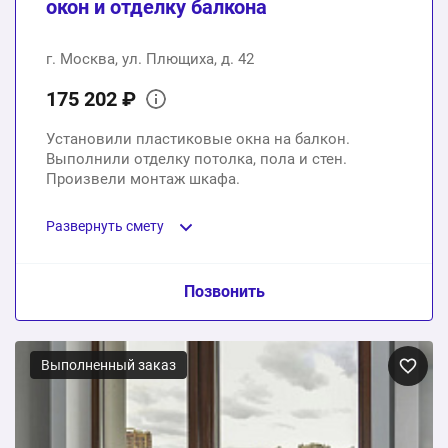
окон и отделку балкона
г. Москва, ул. Плющиха, д. 42
175 202 ₽
Установили пластиковые окна на балкон.
Выполнили отделку потолка, пола и стен.
Произвели монтаж шкафа.
Развернуть смету
Пункт сметы / Ед. изм. / Цена
Позвонить
Пластиковые окна на балкон
Выполненный заказ
1 шт.
83200 ₽
Отделка потолка, пола и стен + монтаж шкафа