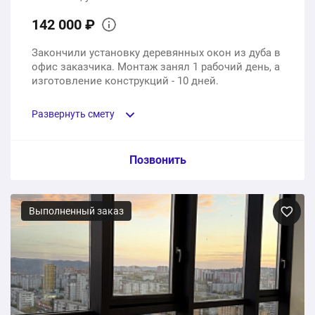
142 000 ₽
Закончили установку деревянных окон из дуба в
офис заказчика. Монтаж занял 1 рабочий день, а
изготовление конструкций - 10 дней.
Развернуть смету
Пункт сметы / Ед. изм. / Цена
Позвонить
Деревянные окна из дуба
Выполненный заказ
3 шт.
142000 ₽
Монтаж
1 шт.
0 ₽