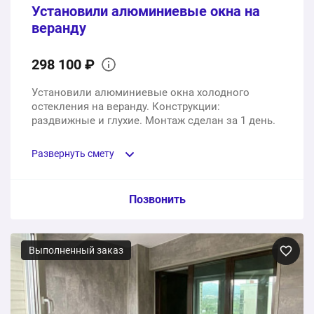
Установили алюминиевые окна на
веранду
298 100 ₽
Установили алюминиевые окна холодного
остекления на веранду. Конструкции:
раздвижные и глухие. Монтаж сделан за 1 день.
Развернуть смету
Пункт сметы / Ед. изм. / Цена
Позвонить
Алюминиевые окна на веранду
Выполненный заказ
1 шт.
298100 ₽
298100 ₽
Общая стоимость: