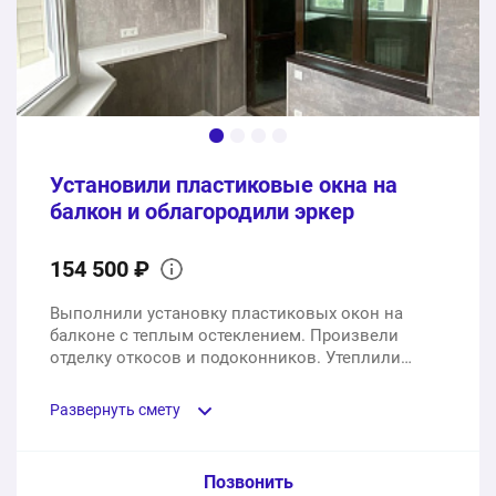
Установили пластиковые окна на
балкон и облагородили эркер
154 500 ₽
Выполнили установку пластиковых окон на
балконе с теплым остеклением. Произвели
отделку откосов и подоконников. Утеплили
эркер и сделали отделку стен, потолка и пола.
Развернуть смету
Пункт сметы / Ед. изм. / Цена
Позвонить