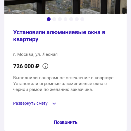
142000 ₽
Общая стоимость:
Установили алюминиевые окна в
квартиру
г. Москва, ул. Лесная
726 000 ₽
Выполнили панорамное остекление в квартире.
Установили огромные алюминиевые окна с
черной рамой по желанию заказчика.
Развернуть смету
Пункт сметы / Ед. изм. / Цена
Позвонить