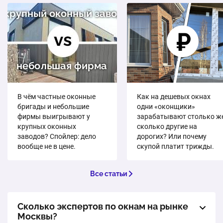
В чём частные оконные
Как на дешевых окнах
бригады и небольшие
одни «оконщики»
фирмы выигрывают у
зарабатывают столько же
крупных оконных
сколько другие на
заводов? Спойлер: дело
дорогих? Или почему
вообще не в цене.
скупой платит трижды.
Все статьи
Сколько экспертов по окнам на рынке
Москвы?