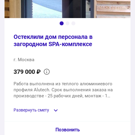
1 услуга
63200 ₽
600200 ₽
Общая стоимость:
Остеклили дом персонала в
загородном SPA-комплексе
г. Москва
379 000 ₽
Работа выполнена из теплого алюминиевого
профиля Alutech. Срок выполнения заказа на
производстве - 25 рабочих дней, монтаж - 1
рабочий день.
Развернуть смету
Пункт сметы / Ед. изм. / Цена
Позвонить