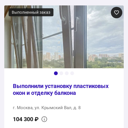
Панорамные алюминиевые окна
Выполненный заказ
1 шт.
726000 ₽
726000 ₽
Общая стоимость:
Выполнили установку пластиковых
окон и отделку балкона
г. Москва, ул. Крымский Вал, д. 8
104 300 ₽