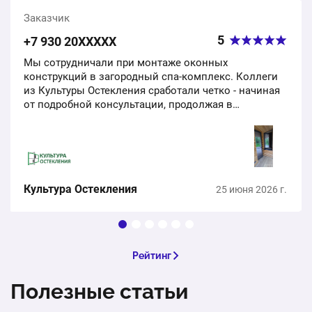
Заказчик
5
+7 930 20ХХХХХ
Мы сотрудничали при монтаже оконных
конструкций в загородный спа-комплекс. Коллеги
из Культуры Остекления сработали четко - начиная
от подробной консультации, продолжая в
инженерных расчетах по нашему ТЗ и заканчивая
монтажом. Сроки соблюдены,…
Культура Остекления
25 июня 2026 г.
Рейтинг
Полезные статьи