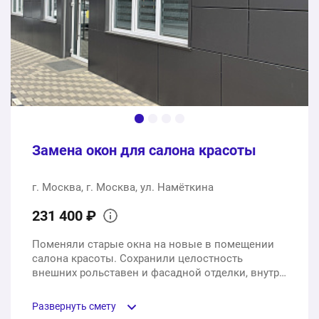
Монтаж под ключ
1 услуга
14200 ₽
67350 ₽
Общая стоимость:
Замена окон для салона красоты
г. Москва, г. Москва, ул. Намёткина
231 400 ₽
Поменяли старые окна на новые в помещении
салона красоты. Сохранили целостность
внешних рольставен и фасадной отделки, внутри
выполнили также отделку откосов.
Развернуть смету