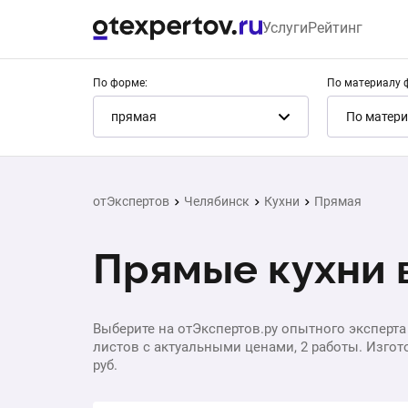
Услуги
Рейтинг
По форме:
По материалу 
прямая
По матери
отЭкспертов
Челябинск
Кухни
Прямая
Прямые кухни 
Выберите на отЭкспертов.ру опытного эксперта 
листов с актуальными ценами, 2 работы. Изгото
руб.