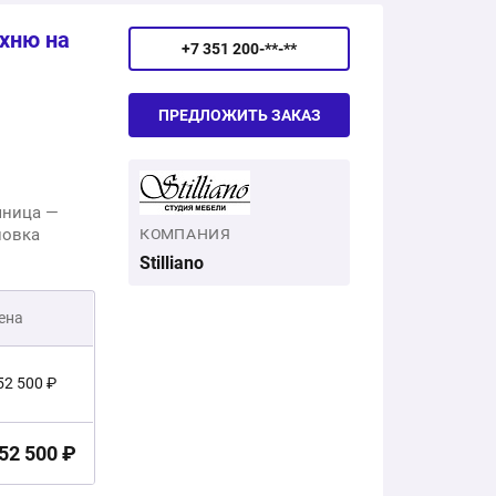
ухню на
+7 351 200-**-**
ПРЕДЛОЖИТЬ ЗАКАЗ
новка
КОМПАНИЯ
Stilliano
ена
52 500 ₽
52 500 ₽