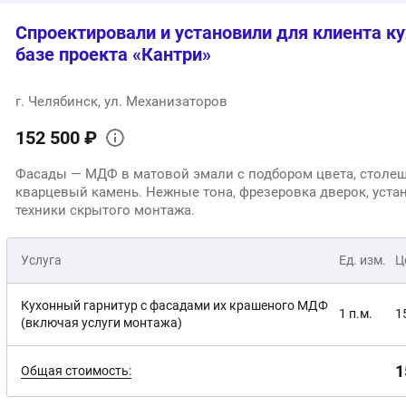
Спроектировали и установили для клиента к
базе проекта «Кантри»
г. Челябинск, ул. Механизаторов
152 500 ₽
Фасады — МДФ в матовой эмали с подбором цвета, столешница —
кварцевый камень. Нежные тона, фрезеровка дверок, уста
техники скрытого монтажа.
Услуга
Ед. изм.
Ц
Кухонный гарнитур с фасадами их крашеного МДФ
1 п.м.
1
(включая услуги монтажа)
1
Общая стоимость: