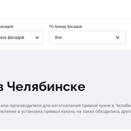
фасадов:
По бренду фасадов:
алу фасадов
Все
в Челябинске
или производителя для изготовления прямой кухни в Челябинс
вление и установка прямых кухонь на заказ обходились другим