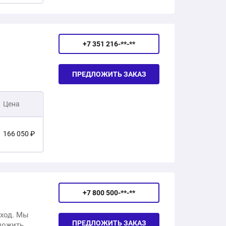
77 000 ₽
121 322 ₽
77 000 ₽
+7 351 216-**-**
111 414 ₽
ПРЕДЛОЖИТЬ ЗАКАЗ
77 000 ₽
112 307 ₽
Цена
112 428 ₽
166 050 ₽
113 494 ₽
197 850 ₽
114 665 ₽
+7 800 500-**-**
201 300 ₽
дход. Мы
ПРЕДЛОЖИТЬ ЗАКАЗ
ложить