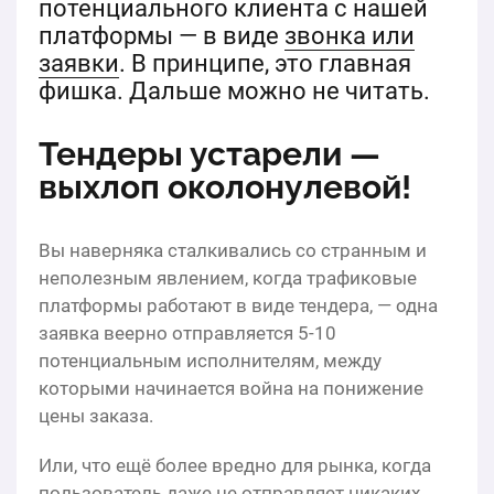
потенциального клиента с нашей
платформы — в виде
звонка или
заявки
. В принципе, это главная
фишка. Дальше можно не читать.
Тендеры устарели —
выхлоп околонулевой!
Вы наверняка сталкивались со странным и
неполезным явлением, когда трафиковые
платформы работают в виде тендера, — одна
заявка веерно отправляется 5-10
потенциальным исполнителям, между
которыми начинается война на понижение
цены заказа.
Или, что ещё более вредно для рынка, когда
пользователь даже не отправляет никаких