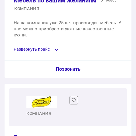
Мебель по вашим желаниям
ID 190803
КОМПАНИЯ
Наша компания уже 25 лет производит мебель. У
нас можно приобрести уютные качественные
кухни.
Развернуть прайс
Услуга из прайс-листа / Ед. изм. / Цена
Позвонить
Бежевая кухня с антресолями и пеналами, 3000 мм.
Фасад: МДФ, пленка матовая
1 шт.
120 000 ₽
КОМПАНИЯ
Бежевая кухня с антресолями и пеналами, 5000 мм.
Фасад: МДФ, пленка матовая