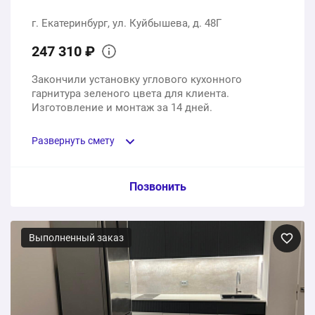
г. Екатеринбург, ул. Куйбышева, д. 48Г
247 310 ₽
Закончили установку углового кухонного
гарнитура зеленого цвета для клиента.
Изготовление и монтаж за 14 дней.
Развернуть смету
Пункт сметы / Ед. изм. / Цена
Позвонить
Угловой кухонный гарнитур из мдф
Выполненный заказ
1 шт.
247310 ₽
247310 ₽
Общая стоимость: