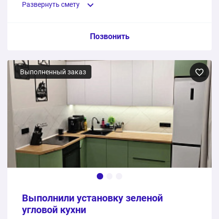
Развернуть смету
Пункт сметы / Ед. изм. / Цена
Позвонить
Угловая современная кухня
Выполненный заказ
1 шт.
377200 ₽
377200 ₽
Общая стоимость:
Выполнили установку зеленой
угловой кухни