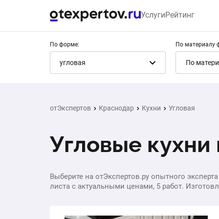
Услуги
Рейтинг
По форме:
По материалу 
угловая
По матери
отЭкспертов
Краснодар
Кухни
Угловая
Угловые кухни
Выберите на отЭкспертов.ру опытного эксперта 
листа с актуальными ценами, 5 работ. Изготовле