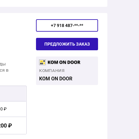
+7 918 487-**-**
ПРЕДЛОЖИТЬ ЗАКАЗ
ады
ся в
КОМПАНИЯ
KOM ON DOOR
00 ₽
200 ₽