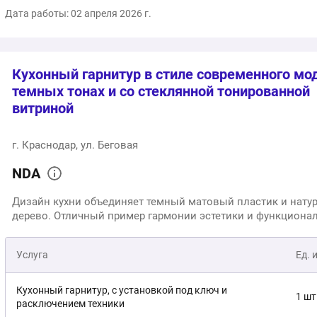
Дата работы: 02 апреля 2026 г.
Кухонный гарнитур в стиле современного мод
темных тонах и со стеклянной тонированной
витриной
г. Краснодар, ул. Беговая
NDA
Дизайн кухни объединяет темный матовый пластик и нату
дерево. Отличный пример гармонии эстетики и функциона
Услуга
Ед. 
Кухонный гарнитур, с установкой под ключ и
1 шт
расключением техники