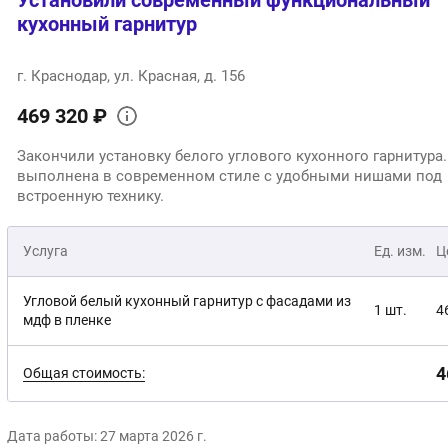
Установили современный функциональный
кухонный гарнитур
г. Краснодар, ул. Красная, д. 156
469 320 ₽
Закончили установку белого углового кухонного гарнитура.
выполнена в современном стиле с удобными нишами под
встроенную технику.
Услуга
Ед. изм.
Ц
Угловой белый кухонный гарнитур с фасадами из
1 шт.
4
мдф в пленке
4
Общая стоимость:
Дата работы: 27 марта 2026 г.