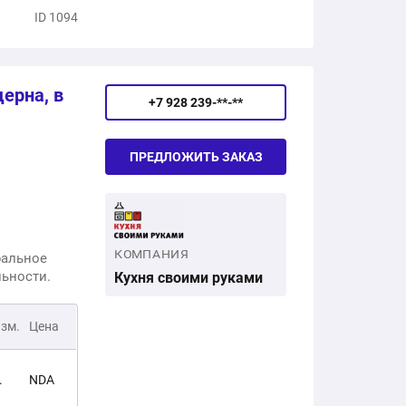
ID 1094
ерна, в
+7 928 239-**-**
ПРЕДЛОЖИТЬ ЗАКАЗ
КОМПАНИЯ
ральное
льности.
Кухня своими руками
изм.
Цена
.
NDA