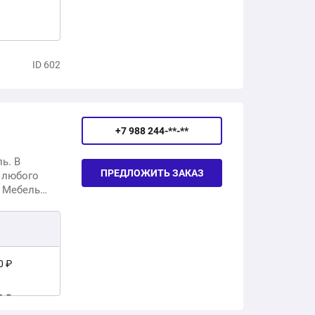
ID 602
+7 988 244-**-**
ь. В
ПРЕДЛОЖИТЬ ЗАКАЗ
 любого
. Мебель
 а также
0 ₽
0 ₽