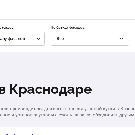
фасадов:
По бренду фасадов:
алу фасадов
Все
 в Краснодаре
или производителя для изготовления угловой кухни в Краснода
ние и установка угловых кухонь на заказ обходились другим кл