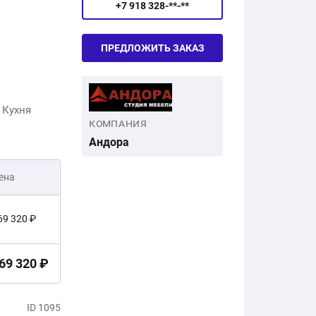
+7 918 328-**-**
ПРЕДЛОЖИТЬ ЗАКАЗ
 Кухня
КОМПАНИЯ
Андора
ена
69 320 ₽
69 320 ₽
ID 1095