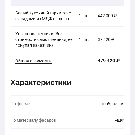
Белый кухонный гарнитур с
1 шт.
442 000 ₽
фасадами из МДФ в пленке
Установка техники (без
стоимости самой техники, её
1 шт.
37 420 ₽
покупал заказчик)
479 420 ₽
Общая стоимость:
Характеристики
По форме
п-образная
По материалу фасадов
МДФ