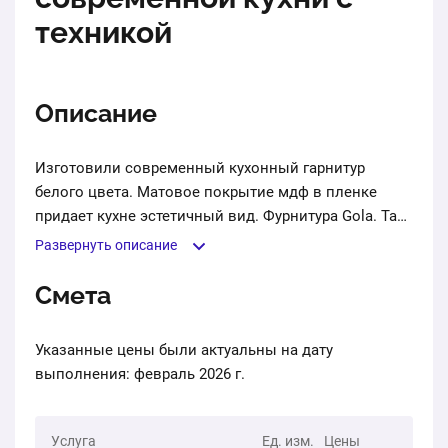
техникой
Описание
Изготовили современный кухонный гарнитур
белого цвета. Матовое покрытие мдф в пленке
придает кухне эстетичный вид. Фурнитура Gola. Так
же установили технику заказчика.
Развернуть описание
Смета
Указанные цены были актуальны на дату
выполнения: февраль 2026 г.
Услуга
Ед. изм.
Цены