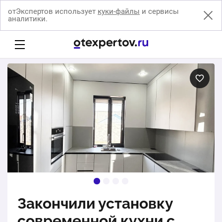
отЭкспертов использует
куки-файлы
и сервисы
аналитики.
Закончили установку
современной кухни с