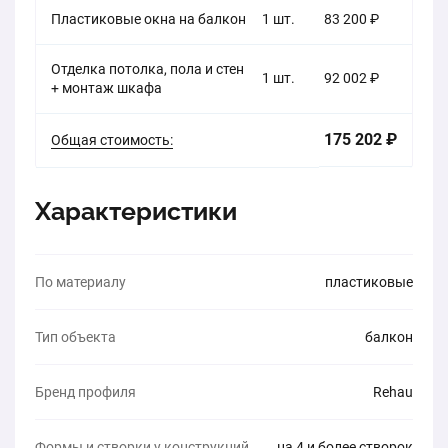
Пластиковые окна на балкон
1 шт.
83 200 ₽
Отделка потолка, пола и стен
1 шт.
92 002 ₽
+ монтаж шкафа
175 202 ₽
Общая стоимость:
Характеристики
По материалу
пластиковые
Тип объекта
балкон
Бренд профиля
Rehau
Формы и створки у конструкций
на 4 и более створок