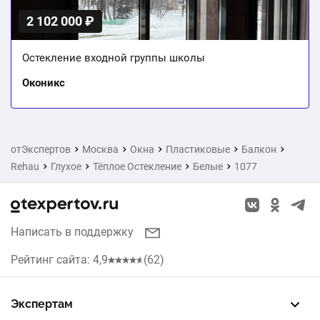
2 102 000 ₽
Остекление входной группы школы
Оконикс
отЭкспертов
Москва
Окна
Пластиковые
Балкон
Rehau
Глухое
Тёплое Остекление
Белые
1077
Написать в поддержку
Рейтинг сайта: 4,9
(62)
Экспертам