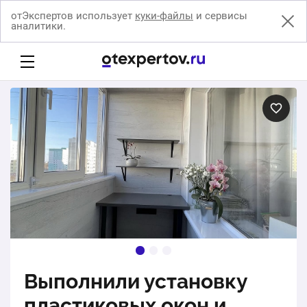
отЭкспертов использует
куки-файлы
и сервисы
аналитики.
Выполнили установку
пластиковых окон и