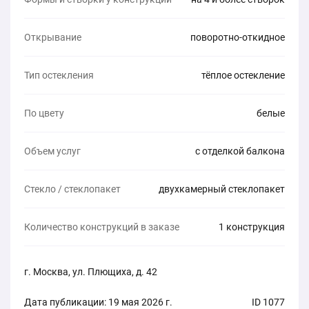
Открывание
поворотно-откидное
Тип остекления
тёплое остекление
По цвету
белые
Объем услуг
с отделкой балкона
Стекло / стеклопакет
двухкамерный стеклопакет
Количество конструкций в заказе
1 конструкция
г. Москва, ул. Плющиха, д. 42
Дата публикации: 19 мая 2026 г.
ID 1077