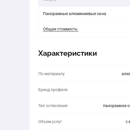
Панорамные алюминиевые окна
Общая стоимость:
Характеристики
По материалу
алю
Бренд профиля
Тип остекления
панорамное о
Объем услуг
с