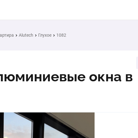
артира
Alutech
Глухое
1082
люминиевые окна в