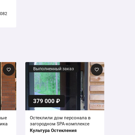
1082
Выполненный заказ
379 000 ₽
ные
Остеклили дом персонала в
чика
загородном SPA-комплексе
Культура Остекления