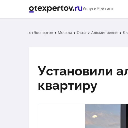
Услуги
Рейтинг
отЭкспертов
Москва
Окна
Алюминиевые
Кв
Установили а
квартиру