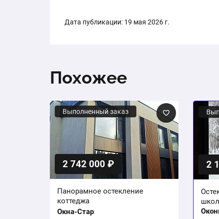
Дата публикации: 19 мая 2026 г.
Похожее
Выполненный заказ
Вып
2 742 000 ₽
2 
Панорамное остекление
Осте
коттеджа
шко
Окон
Окна-Стар