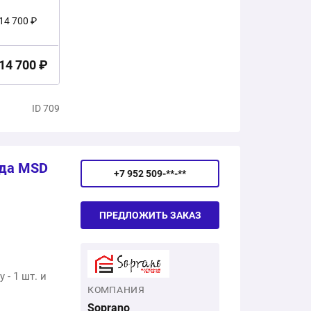
14 700 ₽
14 700 ₽
ID 709
нда MSD
+7 952 509-**-**
ПРЕДЛОЖИТЬ ЗАКАЗ
- 1 шт. и
КОМПАНИЯ
Soprano