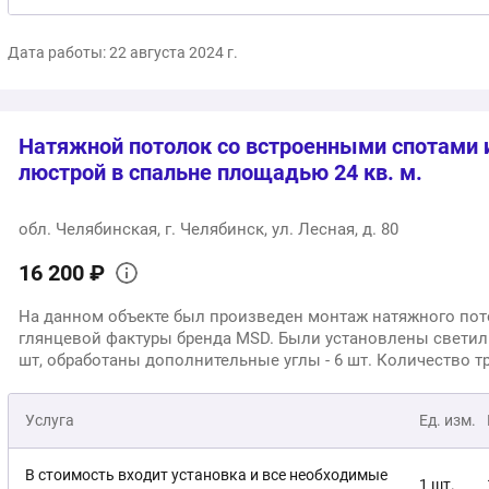
Дата работы: 22 августа 2024 г.
Натяжной потолок со встроенными спотами 
люстрой в спальне площадью 24 кв. м.
обл. Челябинская, г. Челябинск, ул. Лесная, д. 80
16 200 ₽
На данном объекте был произведен монтаж натяжного пот
глянцевой фактуры бренда MSD. Были установлены светиль
шт, обработаны дополнительные углы - 6 шт. Количество тру
Услуга
Ед. изм.
В стоимость входит установка и все необходимые
1 шт.