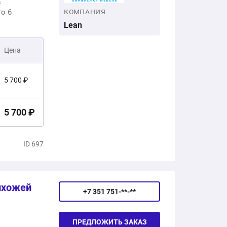
в
го 6
КОМПАНИЯ
Lean
Цена
5 700 ₽
5 700 ₽
ID 697
ихожей
+7 351 751-**-**
ПРЕДЛОЖИТЬ ЗАКАЗ