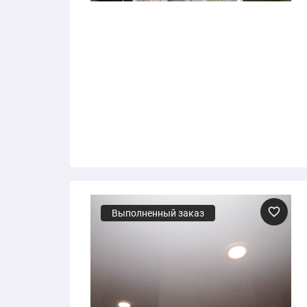
Выполненный заказ