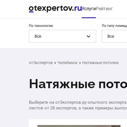
Услуги
Рейтинг
По технологии:
По типу помещ
Все
Все
отЭкспертов
Челябинск
Натяжные потолки
Натяжные пото
Выберите на отЭкспертов.ру опытного эксперта
листов от 28 экспертов, а также примеры выпол