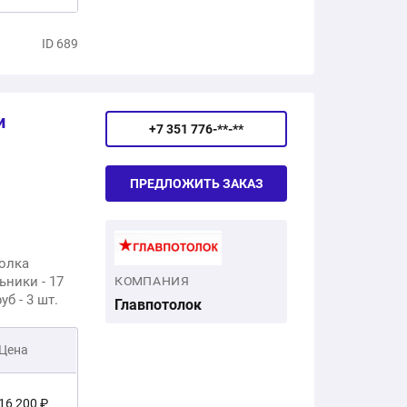
ID 689
и
+7 351 776-**-**
ПРЕДЛОЖИТЬ ЗАКАЗ
олка
ники - 17
КОМПАНИЯ
б - 3 шт.
Главпотолок
Цена
16 200 ₽