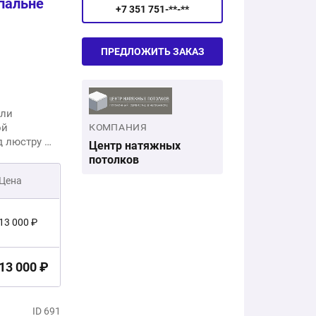
пальне
+7 351 751-**-**
ПРЕДЛОЖИТЬ ЗАКАЗ
али
ой
КОМПАНИЯ
 люстру -
Центр натяжных
очный
потолков
Цена
13 000 ₽
13 000 ₽
ID 691