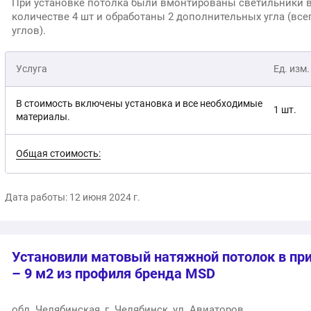
При установке потолка были вмонтированы светильники 
количестве 4 шт и обработаны 2 дополнительных угла (все
углов).
Услуга
Ед. изм.
В стоимость включены установка и все необходимые
1 шт.
материалы.
Общая стоимость:
Дата работы: 12 июня 2024 г.
Установили матовый натяжной потолок в пр
– 9 м2 из профиля бренда MSD
обл. Челябинская, г. Челябинск, ул. Авиаторов