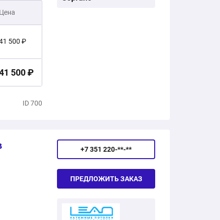
Цена
41 500 ₽
41 500 ₽
ID 700
в
+7 351 220-**-**
ПРЕДЛОЖИТЬ ЗАКАЗ