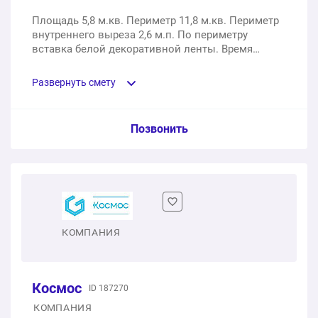
Площадь 5,8 м.кв. Периметр 11,8 м.кв. Периметр
внутреннего выреза 2,6 м.п. По периметру
вставка белой декоративной ленты. Время
установки - 1,5 часа.
Развернуть смету
Пункт сметы / Ед. изм. / Цена
Позвонить
Натяжной потолок в санузле с монтажом люстры
1 шт.
8200 ₽
8200 ₽
Общая стоимость:
КОМПАНИЯ
Космос
ID 187270
КОМПАНИЯ