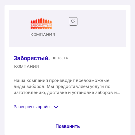
КОМПАНИЯ
Забористый.
ID 188141
КОМПАНИЯ
Наша компания производит всевозможные
виды заборов. Мы предоставляем услуги по
изготовлению, доставке и установке заборов и
ограждений.
Развернуть прайс
Услуга из прайс-листа / Ед. изм. / Цена
Позвонить