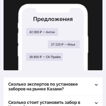
1 п.м.
602 ₽
1 п.м.
1 354 ₽
Панель ограждения 3D, размер ячейки 200х55 мм.
Ограждение «Премиум Плюс». Профнастил. Высота 2
2500х2050 мм. Окрашенная.
м.
1 п.м.
805 ₽
1 п.м.
1 701 ₽
Панель ограждения 3D, размер ячейки 200х55 мм.
Калитка «Премиум». Размеры: 1*1,65 м.
2500х1730 мм. Цинк.
1 шт.
13 350 ₽
1 п.м.
577 ₽
Панель ограждения 3D, размер ячейки 200х55 мм.
2500х1730 мм. Окрашенная.
1 п.м.
670 ₽
Сколько экспертов по установке
заборов на рынке Казани?
3D ограждение для социальных и спортивных
объектов
Сколько стоит установить забор в