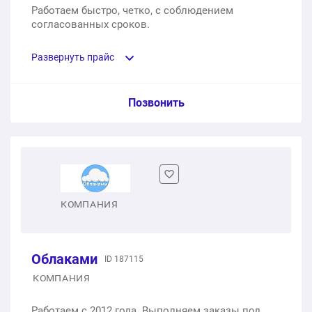
Работаем быстро, четко, с соблюдением
установка теневого стенового профиля (10 п.м.),
согласованных сроков.
установка светильников со светодиодными лампами
Парящий профиль
(4 шт.)
Развернуть прайс
1 п.м.
550 ₽
1 шт.
12 100 ₽
Теневой профиль
Услуга из прайс-листа / Ед. изм. / Цена
Позвонить
Сатиновый потолок в детской 14 м2. Освещение:
установка светильников со светодиодными лампами
1 п.м.
350 ₽
(12 шт.)
Матовые белые натяжные потолки
Натяжной потолок со световыми линиями
1 шт.
1 м2
15 300 ₽
500 ₽
1 п.м.
1 900 ₽
Глянцевый потолок в прихожей 4 м2. Освещение:
Глянцевые белые натяжные потолки
КОМПАНИЯ
установка трековой системы со светильниками (4
Натяжной потолок с трековыми системами
1 м2
500 ₽
п.м.)
1 п.м.
2 500 ₽
Облаками
1 шт.
ID 187115
8 900 ₽
Сатиновые белые натяжные потолки
КОМПАНИЯ
Матовый натяжной потолок
1 м2
500 ₽
Сатиновый потолок на кухне 13.7 м2. Освещение:
Работаем с 2012 года. Выполняем заказы под
установка и подключение люстры (1 шт.), установка