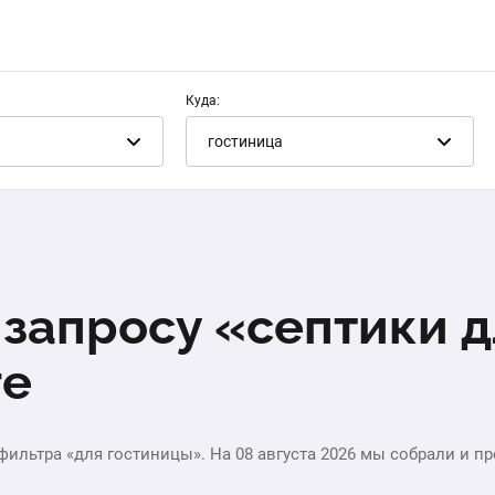
Куда:
гостиница
 запросу «септики 
ге
льтра «для гостиницы». На 08 августа 2026 мы собрали и пр