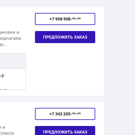
+7 908 908-**-**
ановки и
ПРЕДЛОЖИТЬ ЗАКАЗ
редлагаем
до
бот на
ая
0 ₽
50 ₽
20 ₽
+7 343 200-**-**
65 ₽
и и
ПРЕДЛОЖИТЬ ЗАКАЗ
спектр