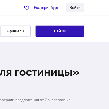
Екатеринбург
Войти
+ фильтры
НАЙТИ
для гостиницы»
оверили предложения от 7 экспертов из