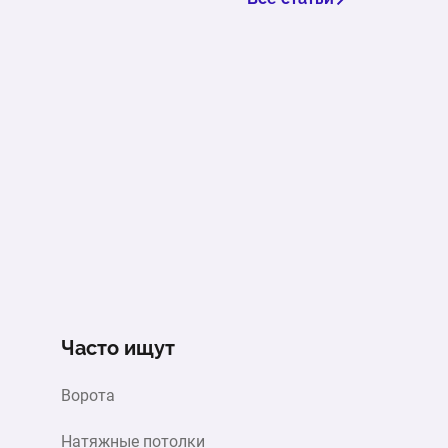
от 87 000 ₽
121 600 ₽
Часто ищут
Ворота
Натяжные потолки