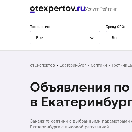
Услуги
Рейтинг
Технология:
Бренд СБО:
Все
Все
отЭкспертов
Екатеринбург
Септики
Гостиница
Объявления по
в Екатеринбур
Закажите септики с выбранными параметрами фи
Екатеринбурга с высокой репутацией.