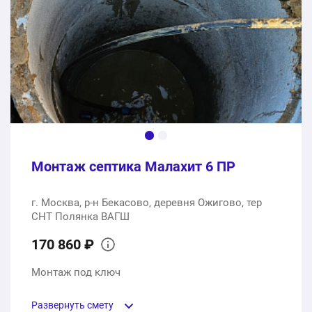
Монтаж септика Малахит 6 ПР
г. Москва, р-н Бекасово, деревня Ожигово, тер
СНТ Полянка ВАГШ
170 860 ₽
Монтаж под ключ
Развернуть смету