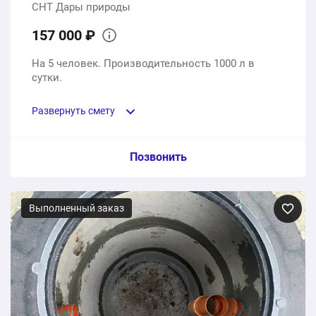
СНТ Дары природы
157 000 ₽
На 5 человек. Производительность 1000 л в
сутки.
Развернуть смету
Пункт сметы / Ед. изм. / Цена
Позвонить
Септик, монтаж
Выполненный заказ
1 шт.
157000 ₽
157000 ₽
Общая стоимость: