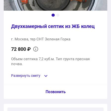
Двухкамерный септик из ЖБ колец
г. Москва, тер СНТ Зеленая Горка
72 800 ₽
Объем септика 7,2 куб.м. Тип грунта пресная
почва.
Развернуть смету
Пункт сметы / Ед. изм. / Цена
Позвонить
Септик плюс монтаж