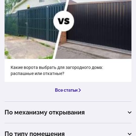
Подготовка основания;
1 шт.
от 10 000 ₽
Какие ворота выбрать для загородного дома:
распашные или откатные?
Все статьи
По механизму открывания
откатные
По типу помещения