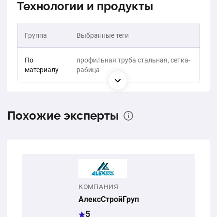
Технологии и продукты
Группа
Выбранные теги
По
профильная труба стальная, сетка-
материалу
рабица
Похожие эксперты
КОМПАНИЯ
АлексСтройГруп
5