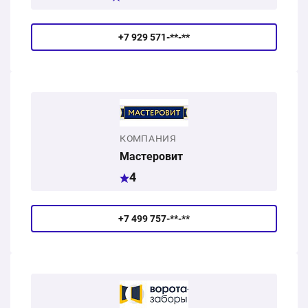
+7 929 571-**-**
КОМПАНИЯ
Мастеровит
4
+7 499 757-**-**