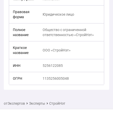
Правовая
Юридическое лицо
форма
Полное
Общество с ограниченной
название
ответственностью «СтройНэт»
Краткое
ООО «СтройНэт»
название
ИНН
5256122085
ОГРН
1135256005048
отЭкспертов
Эксперты
СтройНэт