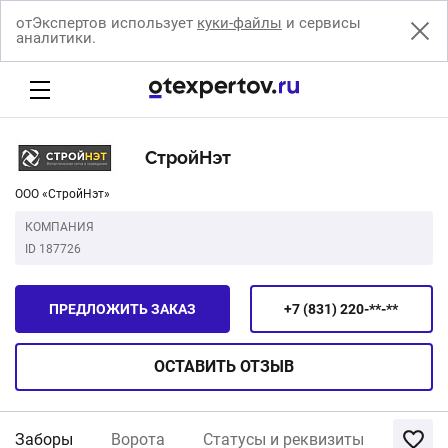
отЭкспертов использует
куки-файлы
и сервисы
аналитики.
СтройНэт
ООО «СтройНэт»
КОМПАНИЯ
ID 187726
ПРЕДЛОЖИТЬ ЗАКАЗ
+7 (831) 220-**-**
ОСТАВИТЬ
ОТЗЫВ
Заборы
Ворота
Статусы и реквизиты