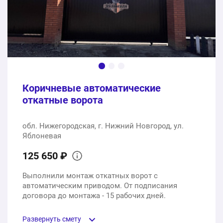
Доставка, монтаж
1 услуга
30200 ₽
261900 ₽
Общая стоимость:
Коричневые автоматические
откатные ворота
обл. Нижегородская, г. Нижний Новгород, ул.
Яблоневая
125 650 ₽
Выполнили монтаж откатных ворот с
автоматическим приводом. От подписания
договора до монтажа - 15 рабочих дней.
Развернуть смету