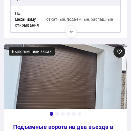
По
механизму
откатные, подъемные, распашные
открывания
Выполненный заказ
Подъемные ворота на два въезда в