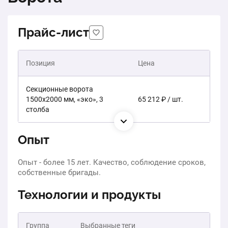
Прайс-лист
Позиция
Цена
Секционные ворота
1500х2000 мм, «эко», 3
65 212 ₽ / шт.
столба
Опыт
Опыт - более 15 лет. Качество, соблюдение сроков,
собственные бригады.
Технологии и продукты
Группа
Выбранные теги