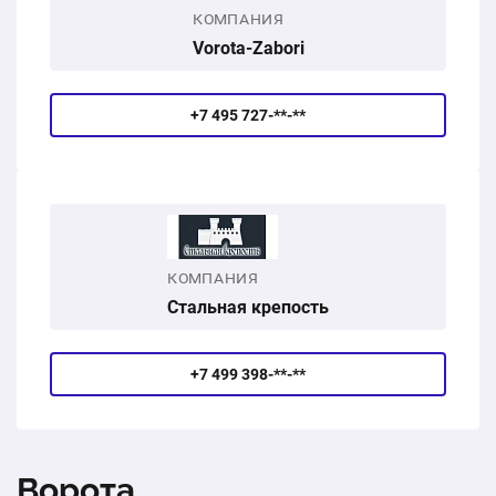
КОМПАНИЯ
Vorota-Zabori
+7 495 727-**-**
КОМПАНИЯ
Стальная крепость
+7 499 398-**-**
Ворота