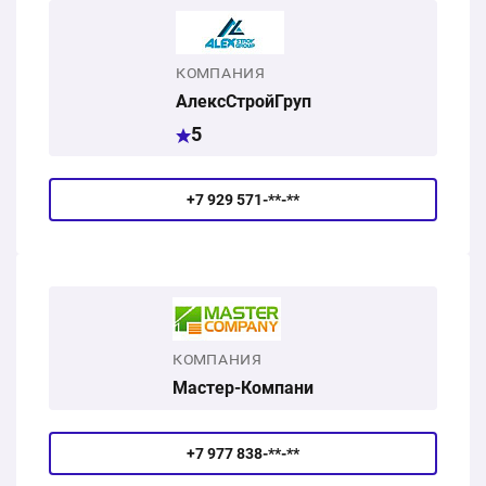
КОМПАНИЯ
АлексСтройГруп
5
+7 929 571-**-**
КОМПАНИЯ
Мастер-Компани
+7 977 838-**-**