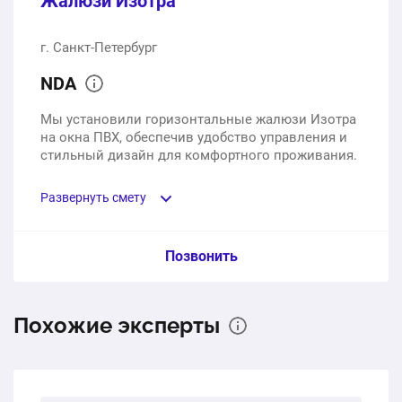
Жалюзи Изотра
г. Санкт-Петербург
NDA
Мы установили горизонтальные жалюзи Изотра
на окна ПВХ, обеспечив удобство управления и
стильный дизайн для комфортного проживания.
Развернуть смету
Пункт сметы / Ед. изм. / Цена
Позвонить
Горизонтальные жалюзи Изотра
Похожие эксперты
1 шт.
0 ₽
0 ₽
Общая стоимость: