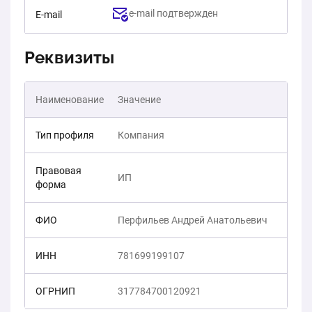
e-mail подтвержден
E-mail
Реквизиты
Наименование
Значение
Тип профиля
Компания
Правовая
ИП
форма
ФИО
Перфильев Андрей Анатольевич
ИНН
781699199107
ОГРНИП
317784700120921