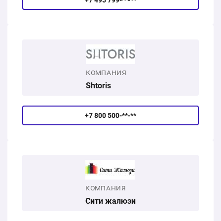
+7 495 799-**-**
КОМПАНИЯ
Shtoris
+7 800 500-**-**
КОМПАНИЯ
Сити жалюзи