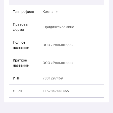
Тип профиля
Компания
Правовая
Юридическое лицо
форма
Полное
ООО «Рольштора»
название
Краткое
ООО «Рольштора»
название
ИНН
7801297469
ОГРН
1157847441465