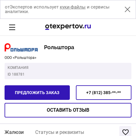
отЭкспертов использует
куки-файлы
и сервисы
аналитики.
Рольштора
ООО «Рольштора»
КОМПАНИЯ
ID 188781
ПРЕДЛОЖИТЬ ЗАКАЗ
+7 (812) 385-**-**
ОСТАВИТЬ
ОТЗЫВ
Жалюзи
Статусы и реквизиты