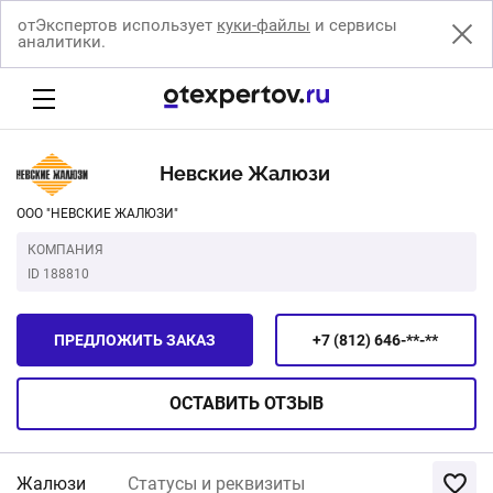
отЭкспертов использует
куки-файлы
и сервисы
аналитики.
Невские Жалюзи
ООО "НЕВСКИЕ ЖАЛЮЗИ"
КОМПАНИЯ
ID 188810
ПРЕДЛОЖИТЬ ЗАКАЗ
+7 (812) 646-**-**
ОСТАВИТЬ
ОТЗЫВ
Жалюзи
Статусы и реквизиты