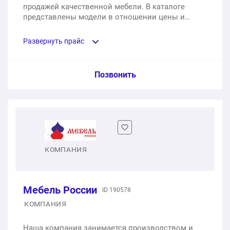
продажей качественной мебели. В каталоге
представлены модели в отношении цены и
качества.
Развернуть прайс
Услуга из прайс-листа / Ед. изм. / Цена
Позвонить
Модульная кухня Ева. Материал фасада: МДФ,
стекло
1 п.м.
от 24 498 ₽
КОМПАНИЯ
Мебель России
ID 190578
КОМПАНИЯ
Наша компания занимается производством и