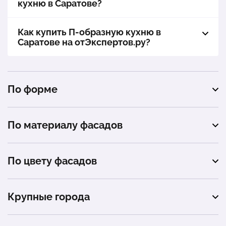
кухню в Саратове?
Как купить П-образную кухню в
Саратове на отЭкспертов.ру?
По форме
угловая
По материалу фасадов
прямая
МДФ
По цвету фасадов
ЛДСП
белый
Крупные города
черный
Москва