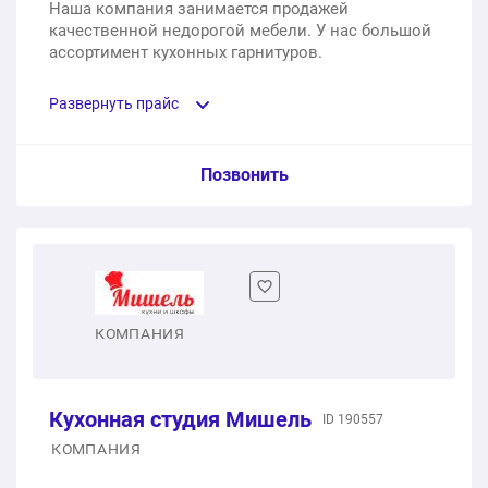
Наша компания занимается продажей
качественной недорогой мебели. У нас большой
ассортимент кухонных гарнитуров.
Развернуть прайс
Услуга из прайс-листа / Ед. изм. / Цена
Позвонить
Гарнитур кухонный «Аликанте», 2000 мм, Белый снег/
Пудра
1 шт.
от 38 337 ₽
КОМПАНИЯ
Кухонная студия Мишель
ID 190557
КОМПАНИЯ