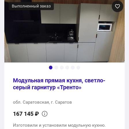
Выполненный заказ
Модульная прямая кухня, светло-
серый гарнитур «Тренто»
обл. Саратовская, г. Саратов
167 145 ₽
Изготовили и установили модульную кухню.