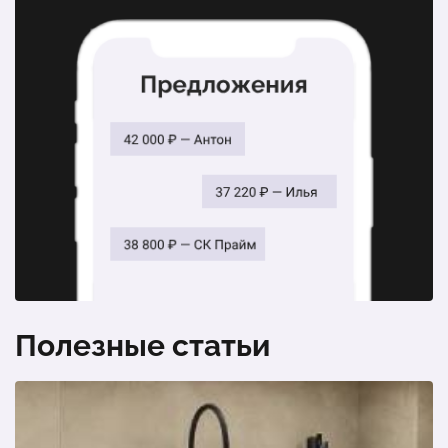
«Агата». 6 секций, столешница, плинтус, цоколь,
петли, механизм выдвижения ПВШ, ручки, полки ДСП
1 шт.
72 557 ₽
Элегантная кухня «Византия». 6 секций, столешница,
плинтус, цоколь, петли, механизм выдвижения ПВШ,
ручки, полки ДСП
1 шт.
97 462 ₽
Полезные статьи