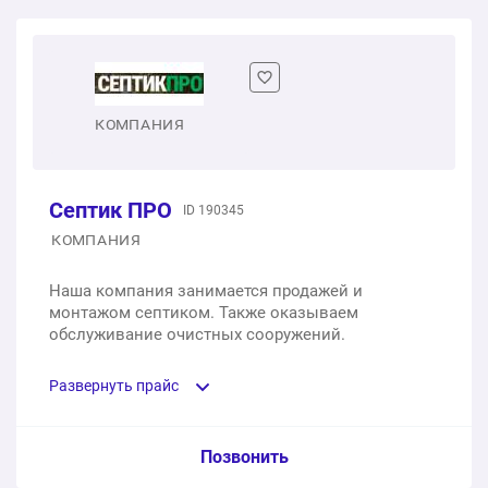
КОМПАНИЯ
Септик ПРО
ID 190345
КОМПАНИЯ
Наша компания занимается продажей и
монтажом септиком. Также оказываем
обслуживание очистных сооружений.
Развернуть прайс
Услуга из прайс-листа / Ед. изм. / Цена
Позвонить