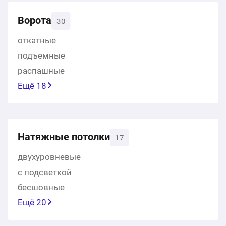
Ворота
30
откатные
подъемные
распашные
Ещё 18
Натяжные потолки
17
двухуровневые
с подсветкой
бесшовные
Ещё 20