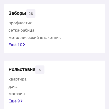
Заборы
28
профнастил
сетка-рабица
металлический штакетник
Ещё 10
Рольставни
6
квартира
дача
магазин
Ещё 9