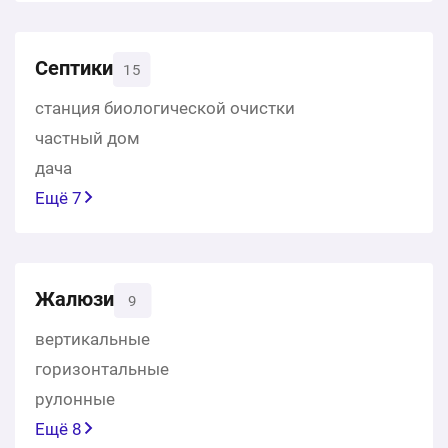
Септики
15
станция биологической очистки
частный дом
дача
Ещё 7
Жалюзи
9
вертикальные
горизонтальные
рулонные
Ещё 8