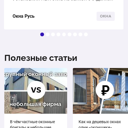
Окна Русь
ОКНА
Полезные статьи
В чём частные оконные
Как на дешевых окнах
бригады и небольшие
одни «оконщики»