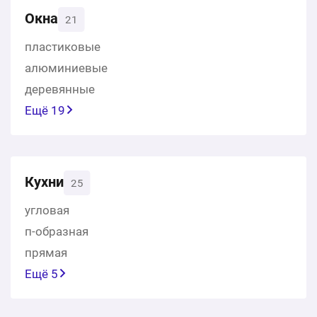
Окна
21
пластиковые
алюминиевые
деревянные
Ещё 19
Кухни
25
угловая
п-образная
прямая
Ещё 5