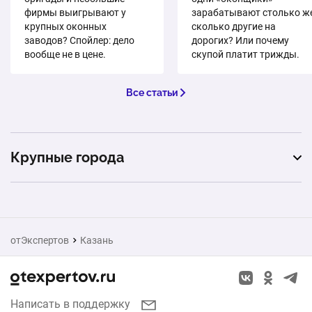
фирмы выигрывают у
зарабатывают столько же
крупных оконных
сколько другие на
заводов? Спойлер: дело
дорогих? Или почему
вообще не в цене.
скупой платит трижды.
Все статьи
Крупные города
Москва
Санкт-Петербург
отЭкспертов
Казань
Екатеринбург
Новосибирск
Написать в поддержку