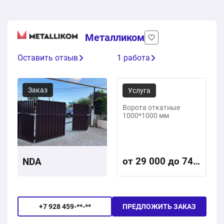
Металликом
Оставить отзыв
1 работа
Заказ
Услуга
Ворота откатные
1000*1000 мм
от 29 000 до 74
NDA
000 ₽ / м2
+7 928 459-**-**
ПРЕДЛОЖИТЬ ЗАКАЗ