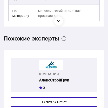
По
металлический штакетник,
материалу
профнастил
Похожие эксперты
КОМПАНИЯ
АлексСтройГруп
5
+7 929 571-**-**