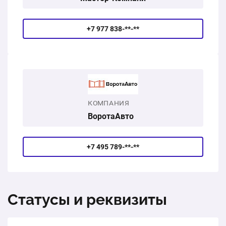
+7 977 838-**-**
КОМПАНИЯ
ВоротаАвто
+7 495 789-**-**
Статусы и реквизиты