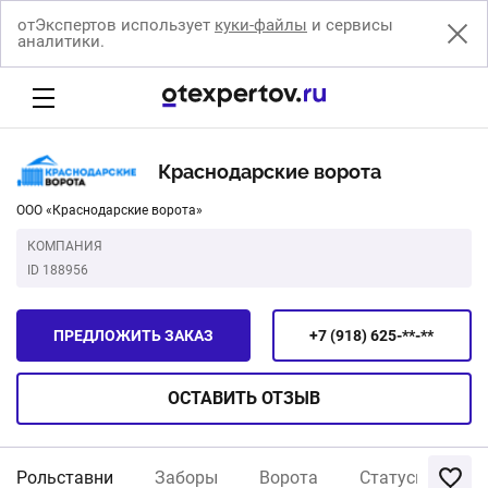
отЭкспертов использует
куки-файлы
и сервисы
аналитики.
Краснодарские ворота
ООО «Краснодарские ворота»
КОМПАНИЯ
ID 188956
ПРЕДЛОЖИТЬ ЗАКАЗ
+7 (918) 625-**-**
ОСТАВИТЬ
ОТЗЫВ
Рольставни
Заборы
Ворота
Статусы и рек