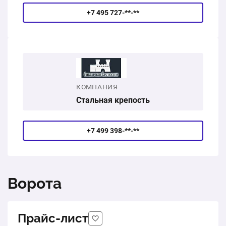
+7 495 727-**-**
КОМПАНИЯ
Стальная крепость
+7 499 398-**-**
Ворота
Прайс-лист