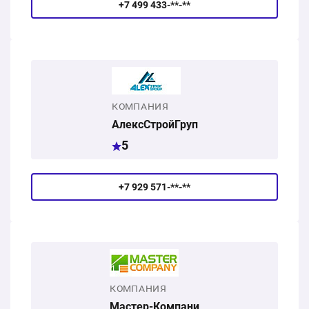
+7 499 433-**-**
КОМПАНИЯ
АлексСтройГруп
5
+7 929 571-**-**
КОМПАНИЯ
Мастер-Компани