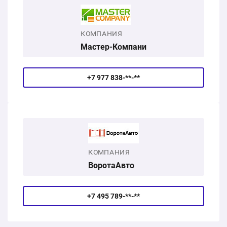
КОМПАНИЯ
Мастер-Компани
+7 977 838-**-**
КОМПАНИЯ
ВоротаАвто
+7 495 789-**-**