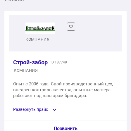
КОМПАНИЯ
Строй-забор
ID 187749
КОМПАНИЯ
Опыт с 2006 года. Свой производственный цех,
внедрен контроль качества, опытные мастера
работают под надзором бригадира.
Развернуть прайс
Услуга из прайс-листа / Ед. изм. / Цена
Позвонить