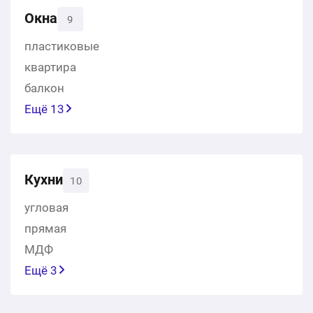
Окна
9
пластиковые
квартира
балкон
Ещё 13
Кухни
10
угловая
прямая
МДФ
Ещё 3