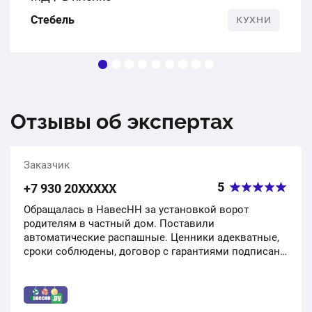
Стебель
КУХНИ
Отзывы об экспертах
Заказчик
5
+7 930 20ХХХХХ
Обращалась в НавесНН за установкой ворот
родителям в частный дом. Поставили
автоматические распашные. Ценники адекватные,
сроки соблюдены, договор с гарантиями подписан,
акты составлены. Родители довольны, всем
рекомендую брать именно…