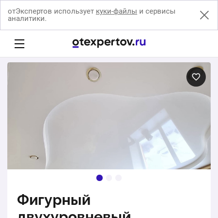
отЭкспертов использует
куки-файлы
и сервисы
аналитики.
Фигурный
двухуровневый