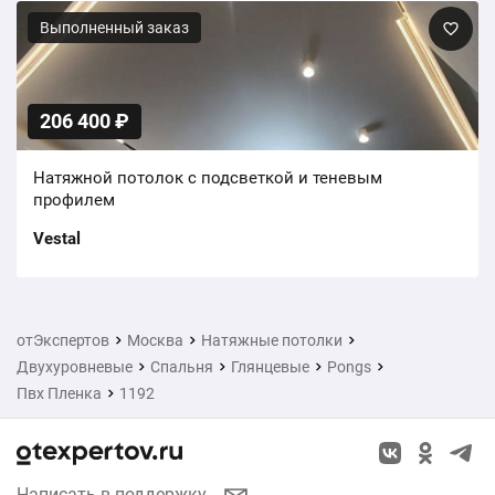
Выполненный заказ
206 400 ₽
Натяжной потолок с подсветкой и теневым
профилем
Vestal
отЭкспертов
Москва
Натяжные потолки
Двухуровневые
Спальня
Глянцевые
Pongs
Пвх Пленка
1192
Написать в поддержку