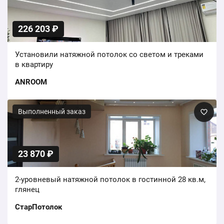
226 203 ₽
Установили натяжной потолок со светом и треками
в квартиру
ANROOM
Выполненный заказ
23 870 ₽
2-уровневый натяжной потолок в гостинной 28 кв.м,
глянец
СтарПотолок