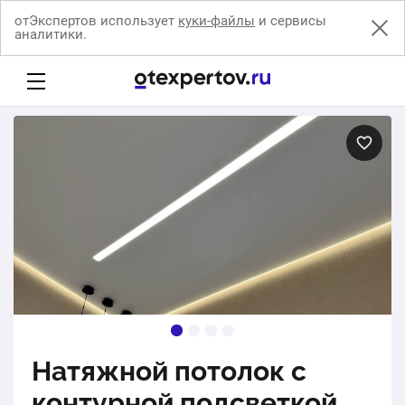
отЭкспертов использует
куки-файлы
и сервисы
аналитики.
Натяжной потолок с
контурной подсветкой