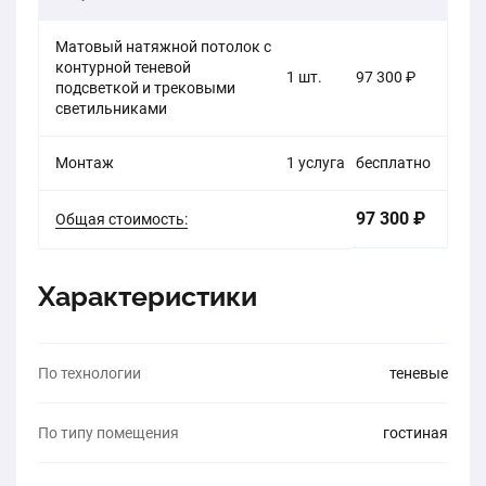
Матовый натяжной потолок с
контурной теневой
1 шт.
97 300 ₽
подсветкой и трековыми
светильниками
Монтаж
1 услуга
бесплатно
97 300 ₽
Общая стоимость:
Характеристики
По технологии
теневые
По типу помещения
гостиная