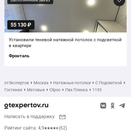
Выполненный заказ
55 130 ₽
Установили теневой натяжной потолок с подсветкой
в квартире
Фронталь
отЭкспертов
Москва
Натяжные потолки
С Подсветкой
Гостиная
Матовые
Clipso
Пвх Пленка
1193
Написать в поддержку
Рейтинг сайта: 4,9
(62)