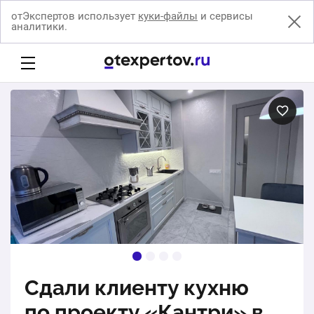
отЭкспертов использует
куки-файлы
и сервисы
аналитики.
Сдали клиенту кухню
по проекту «Кантри» в