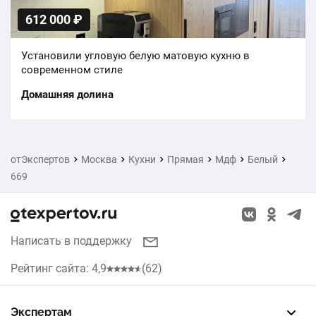
612 000 ₽
Установили угловую белую матовую кухню в
современном стиле
Домашняя долина
отЭкспертов
Москва
Кухни
Прямая
Мдф
Белый
669
Написать в поддержку
Рейтинг сайта: 4,9
(62)
Экспертам