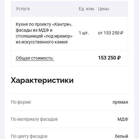
встреч с друзьями.
Услуга
Ед. изм.
Цены
Кухня по проекту «Кантри»,
фасады из МДФ и
1 шт.
от 153 250 ₽
столешницей «под мрамор»
из искусственного камня
153 250 ₽
Общая стоимость:
Характеристики
По форме
прямая
По материалу фасадов
МДФ
По цвету фасадов
белый