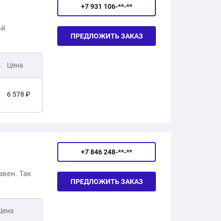
+7 931 106-**-**
ой
ПРЕДЛОЖИТЬ ЗАКАЗ
.
Цена
6 578 ₽
8 181 ₽
+7 846 248-**-**
8 414 ₽
вен. Так
ПРЕДЛОЖИТЬ ЗАКАЗ
11 053 ₽
Цена