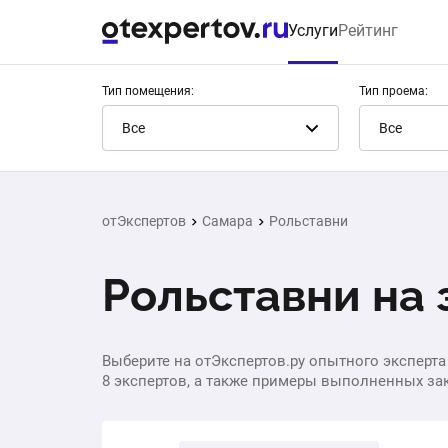
Услуги
Рейтинг
Тип помещения:
Тип проема:
Все
Все
отЭкспертов
Самара
Рольставни
Рольставни на 
Выберите на отЭкспертов.ру опытного эксперта
8 экспертов, а также примеры выполненных зак