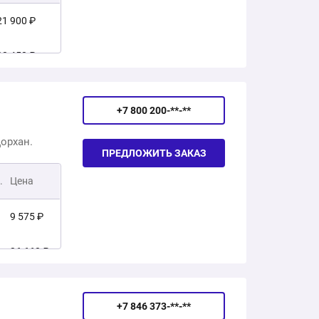
3 260 ₽
21 900 ₽
4 568 ₽
28 450 ₽
29 650 ₽
+7 800 200-**-**
22 500 ₽
орхан.
ПРЕДЛОЖИТЬ ЗАКАЗ
42 450 ₽
.
Цена
106 150 ₽
9 575 ₽
196 450 ₽
26 660 ₽
91 300 ₽
30 534 ₽
124 250 ₽
+7 846 373-**-**