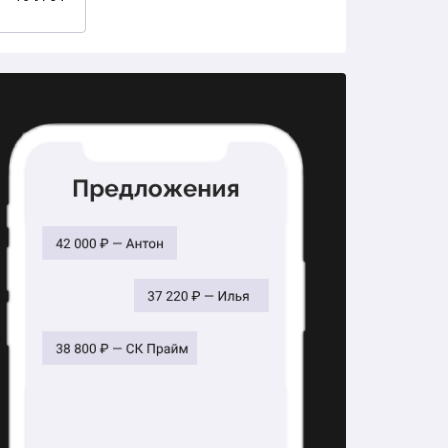
6 647 ₽
56 109 ₽
19 511 ₽
29 501 ₽
21 601 ₽
35 045 ₽
27 778 ₽
41 753 ₽
29 846 ₽
16 017 ₽
33 042 ₽
28 250 ₽