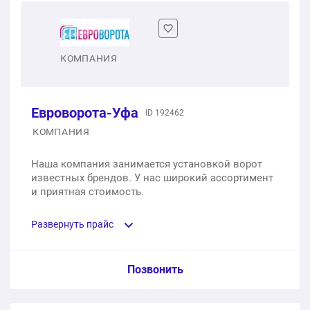
КОМПАНИЯ
Евроворота-Уфа
ID 192462
КОМПАНИЯ
Наша компания занимается установкой ворот
известных брендов. У нас широкий ассортимент
и приятная стоимость.
Развернуть прайс
Услуга из прайс-листа / Ед. изм. / Цена
Позвонить
Комплект для откатных ворот - балка 6 метров с