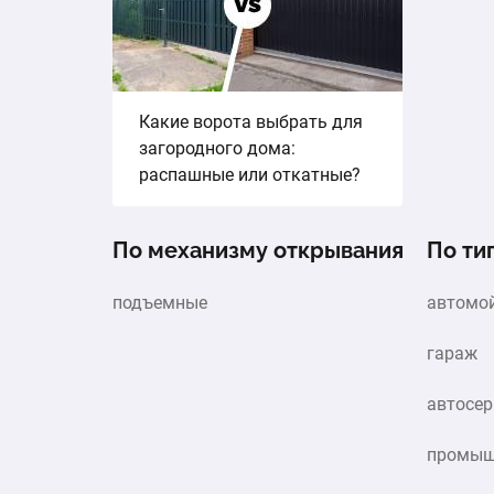
Какие ворота выбрать для
загородного дома:
распашные или откатные?
По механизму открывания
По ти
подъемные
автомо
гараж
автосер
промыш