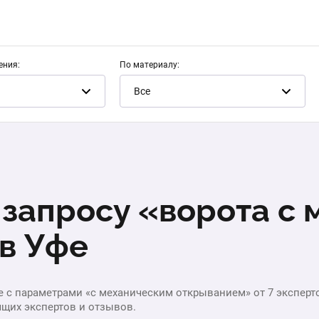
ения:
По материалу:
Все
 запросу «ворота с
в Уфе
е с параметрами «с механическим открыванием» от 7 эксперто
ящих экспертов и отзывов.