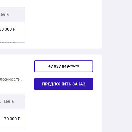
Цена
33 000 ₽
65 000 ₽
790 000 ₽
+7 937 849-**-**
сложности.
ПРЕДЛОЖИТЬ ЗАКАЗ
.
Цена
70 000 ₽