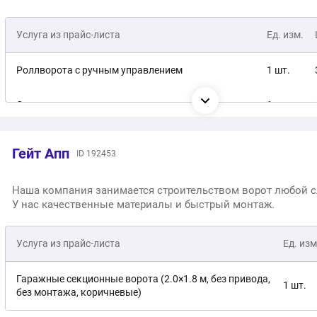
Услуга из прайс-листа
Ед. изм.
Роллворота с ручным управлением
1 шт.
Секционные ворота с ручным управлением
1 шт.
Промышленные ворота с ручным управлением
1 шт.
Гейт Апп
ID 192453
Наша компания занимается строительством ворот любой 
У нас качественные материалы и быстрый монтаж.
Услуга из прайс-листа
Ед. изм
Гаражные секционные ворота (2.0×1.8 м, без привода,
1 шт.
без монтажа, коричневые)