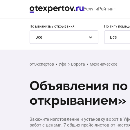
Услуги
Рейтинг
По механизму открывания:
По типу помещ
Все
Все
отЭкспертов
Уфа
Ворота
Механическое
Объявления по
открыванием» 
Закажите изготовление и установку ворот в Уф
работ с ценами, 7 общих прайс-листов от насто