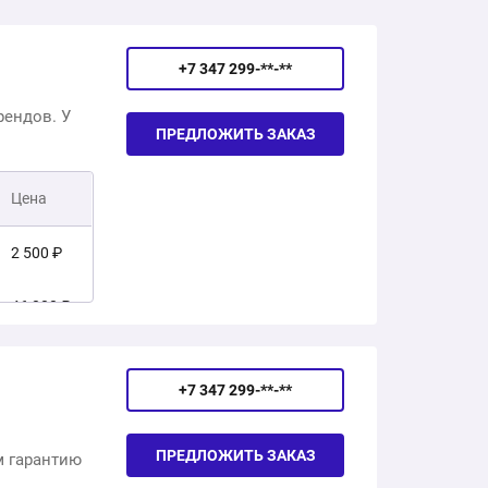
+7 347 299-**-**
рендов. У
ПРЕДЛОЖИТЬ ЗАКАЗ
Цена
2 500 ₽
46 000 ₽
+7 347 299-**-**
ПРЕДЛОЖИТЬ ЗАКАЗ
м гарантию