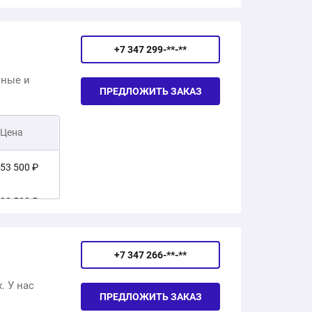
+7 347 299-**-**
шные и
ПРЕДЛОЖИТЬ ЗАКАЗ
Цена
53 500 ₽
23 500 ₽
35 000 ₽
+7 347 266-**-**
32 000 ₽
. У нас
ПРЕДЛОЖИТЬ ЗАКАЗ