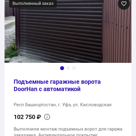
Выполненный заказ
Подъемные гаражные ворота
DoorHan с автоматикой
Респ Башкортостан, г. Уфа, ул. Кисловодская
102 750 ₽
Выполнили монтаж подъемных ворот для гаража
заказчика. Антивандальное покрытие.