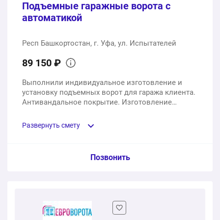
Подъемные гаражные ворота с
автоматикой
Респ Башкортостан, г. Уфа, ул. Испытателей
89 150 ₽
Выполнили индивидуальное изготовление и
установку подъемных ворот для гаража клиента.
Антивандальное покрытие. Изготовление
заняло 12 рабочих дней, монтаж - 1 рабочий день.
Развернуть смету
Пункт сметы / Ед. изм. / Цена
Позвонить
Автоматические подъемные ворота 2500х3000 мм
1 шт.
65800 ₽