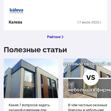
нормальная репутация, юридически успешная
контора,…
Калева
17 июля 2025 г.
Рейтинг
Полезные статьи
Какие 7 вопросов задать
В чём частные оконные
оконной компании при
бригады и небольшие