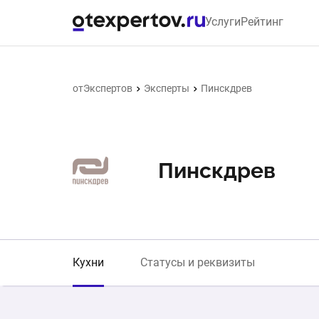
Услуги
Рейтинг
отЭкспертов
Эксперты
Пинскдрев
Пинскдрев
Кухни
Статусы и реквизиты