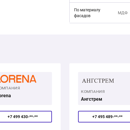
По материалу
МДФ
фасадов
ОМПАНИЯ
КОМПАНИЯ
orena
Ангстрем
+7 499 430-**-**
+7 495 489-**-**