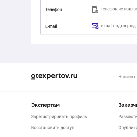
телефон не подт
Телефон
e-mail подтвержд
E-mail
Экспертам
Заказч
Зарегистрировать профиль
Размести
Восстановить доступ
Опублико