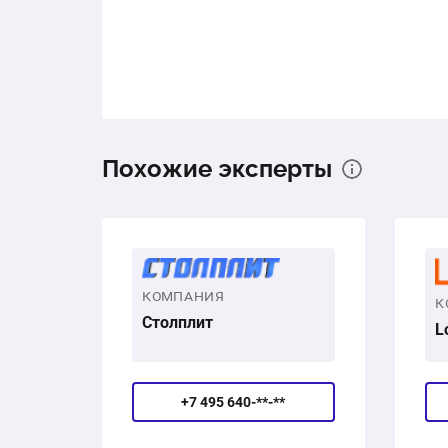
Похожие эксперты
КОМПАНИЯ
К
Столплит
L
+7 495 640-**-**