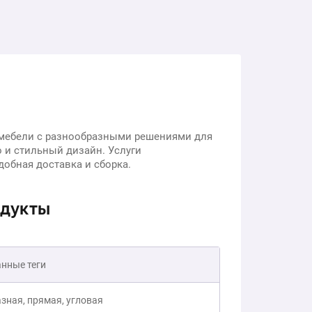
мебели с разнообразными решениями для
о и стильный дизайн. Услуги
добная доставка и сборка.
одукты
нные теги
азная, прямая, угловая