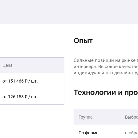
Опыт
Сильные позиции на рынке 
Цена
интерьера. Высокое качеств
индивидуального дизайна, у
от 151 466 ₽ / шт.
Технологии и пр
от 126 158 ₽ / шт.
Группа
Выбра
По форме
п-обр