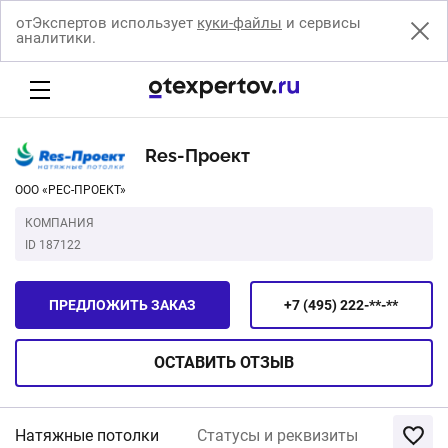
отЭкспертов использует
куки-файлы
и сервисы
аналитики.
Res-Проект
ООО «РЕС-ПРОЕКТ»
КОМПАНИЯ
ID 187122
ПРЕДЛОЖИТЬ ЗАКАЗ
+7 (495) 222-**-**
ОСТАВИТЬ
ОТЗЫВ
Натяжные потолки
Статусы и реквизиты