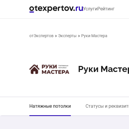
Услуги
Рейтинг
отЭкспертов
Эксперты
Руки Мастера
Руки Масте
Натяжные потолки
Статусы и реквизи