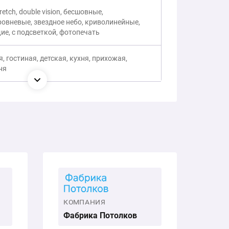
tretch, double vision, бесшовные,
ровневые, звездное небо, криволинейные,
ие, с подсветкой, фотопечать
, гостиная, детская, кухня, прихожая,
ня
КОМПАНИЯ
Фабрика Потолков