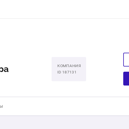
ра
КОМПАНИЯ
ID 187131
ты