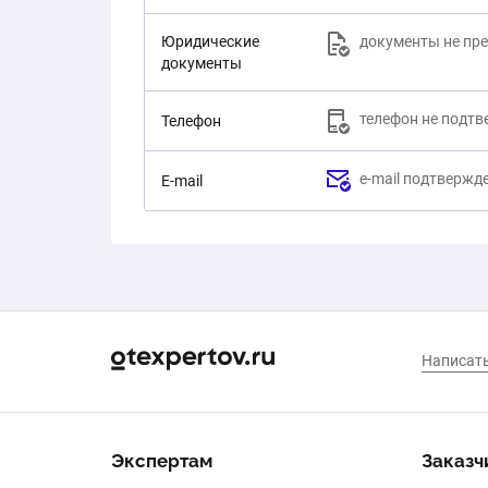
Юридические
документы не пр
документы
телефон не подт
Телефон
e-mail подтвержд
E-mail
Экспертам
Заказч