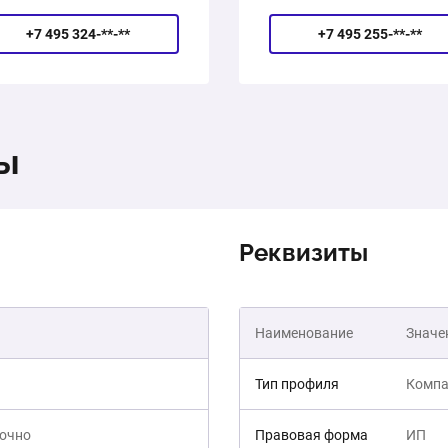
+7 495 324-**-**
+7 495 255-**-**
ты
Реквизиты
Наименование
Значе
Тип профиля
Компа
точно
Правовая форма
ИП