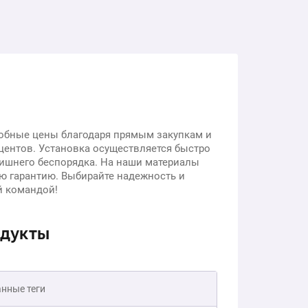
обные цены благодаря прямым закупкам и
центов. Установка осуществляется быстро
 лишнего беспорядка. На наши материалы
ю гарантию. Выбирайте надежность и
й командой!
одукты
нные теги