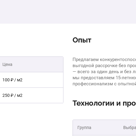
Опыт
Предлагаем конкурентоспос
Цена
выгодной рассрочке без про
— всего за один день и без
мы предоставляем 15-летню
100 ₽ / м2
профессионализм с опытно
250 ₽ / м2
Технологии и пр
Группа
Выбра