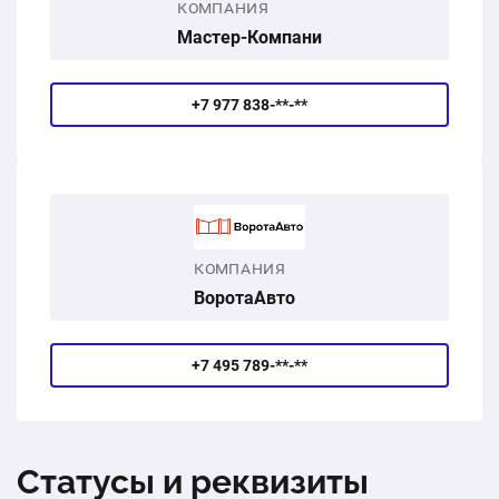
КОМПАНИЯ
Мастер-Компани
+7 977 838-**-**
КОМПАНИЯ
ВоротаАвто
+7 495 789-**-**
Статусы и реквизиты