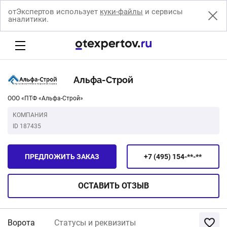
отЭкспертов использует
куки-файлы
и сервисы
аналитики.
Альфа-Строй
ООО «ПТФ «Альфа-Строй»
КОМПАНИЯ
ID 187435
ПРЕДЛОЖИТЬ ЗАКАЗ
+7 (495) 154-**-**
ОСТАВИТЬ
ОТЗЫВ
Ворота
Статусы и реквизиты