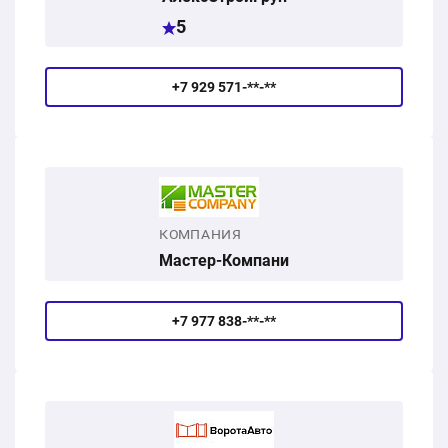
5
+7 929 571-**-**
КОМПАНИЯ
Мастер-Компани
+7 977 838-**-**