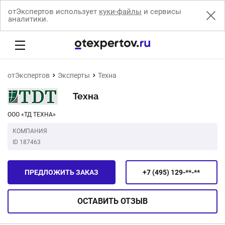
отЭкспертов использует
куки-файлы
и сервисы
аналитики.
отЭкспертов
Эксперты
Техна
Техна
ООО «ТД ТЕХНА»
КОМПАНИЯ
ID 187463
ПРЕДЛОЖИТЬ ЗАКАЗ
+7 (495) 129-**-**
ОСТАВИТЬ
ОТЗЫВ