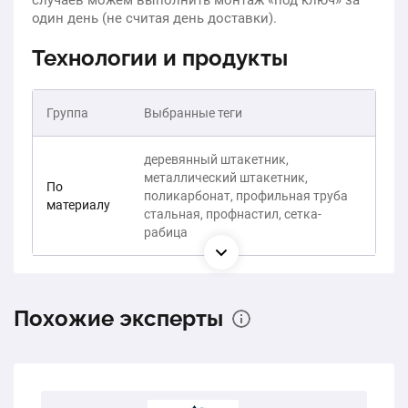
случаев можем выполнить монтаж «под ключ» за
один день (не считая день доставки).
Технологии и продукты
Группа
Выбранные теги
деревянный штакетник,
металлический штакетник,
По
поликарбонат, профильная труба
материалу
стальная, профнастил, сетка-
рабица
Похожие эксперты