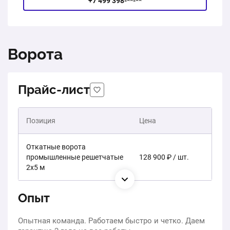
+7 499 398-**-**
Ворота
Прайс-лист
Позиция
Цена
Откатные ворота
промышленные решетчатые
128 900 ₽ / шт.
2х5 м
Опыт
Опытная команда. Работаем быстро и четко. Даем