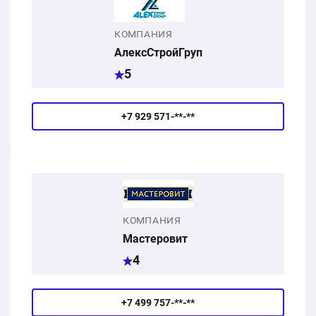
КОМПАНИЯ
АлексСтройГруп
5
+7 929 571-**-**
КОМПАНИЯ
Мастеровит
4
+7 499 757-**-**