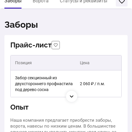
Заборы
Ворота
Статусы и реквизиты
Заборы
Прайс-лист
Позиция
Цена
Забор секционный из
двухстороннего профнастила
2 060 ₽ / п.м.
под дерево сосна
Опыт
Наша компания предлагает приобрести заборы,
ворота, навесы по низким ценам. В большинстве