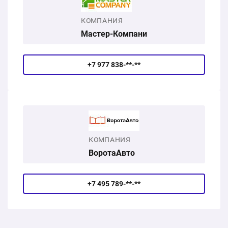
КОМПАНИЯ
Мастер-Компани
+7 977 838-**-**
КОМПАНИЯ
ВоротаАвто
+7 495 789-**-**