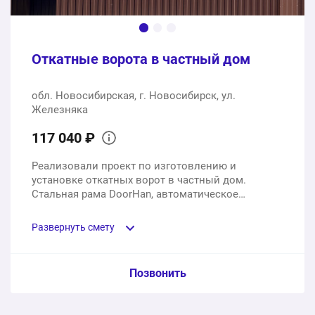
Откатные ворота в частный дом
обл. Новосибирская, г. Новосибирск, ул.
Железняка
117 040 ₽
Реализовали проект по изготовлению и
установке откатных ворот в частный дом.
Стальная рама DoorHan, автоматическое
открывание, заполнение профлистом.
Развернуть смету
Пункт сметы / Ед. изм. / Цена
Позвонить
Откатные автоматические ворота DoorHan