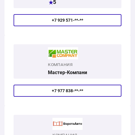
5
+7 929 571-**-**
КОМПАНИЯ
Мастер-Компани
+7 977 838-**-**