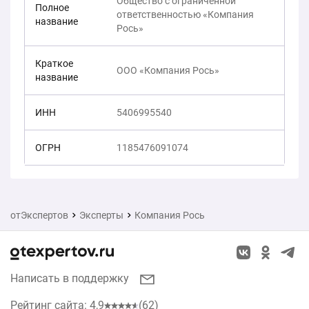
Общество с ограниченной
Полное
ответственностью «Компания
название
Рось»
Краткое
ООО «Компания Рось»
название
ИНН
5406995540
ОГРН
1185476091074
отЭкспертов
Эксперты
Компания Рось
Написать в поддержку
Рейтинг сайта: 4,9
(62)