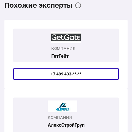
Похожие эксперты
1 шт.
83200 ₽
Доставка и монтаж под ключ
1 услуга
33840 ₽
КОМПАНИЯ
117040 ₽
Общая стоимость:
ГетГейт
+7 499 433-**-**
КОМПАНИЯ
АлексСтройГруп