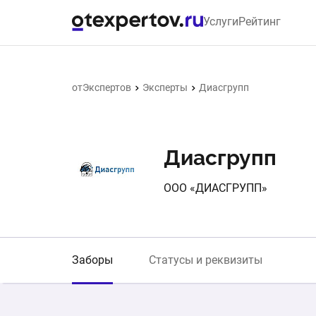
Услуги
Рейтинг
отЭкспертов
Эксперты
Диасгрупп
Диасгрупп
ООО «ДИАСГРУПП»
Заборы
Статусы и реквизиты