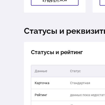
+7 929 571-**-**
Статусы и реквизи
Статусы и рейтинг
Данные
Статус
Карточка
Стандартная
Рейтинг
данных пока недоста