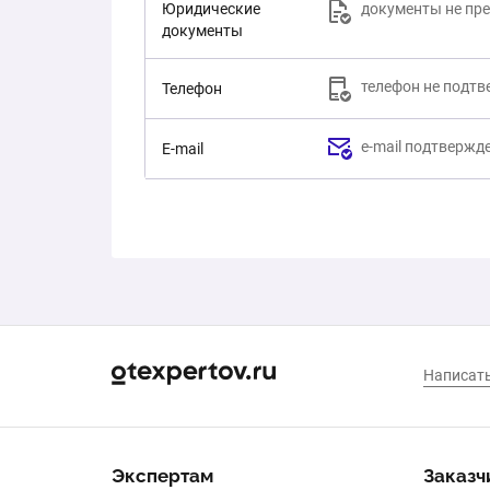
Юридические
документы не пр
документы
телефон не подт
Телефон
e-mail подтвержд
E-mail
Экспертам
Заказч