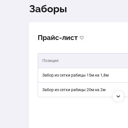
Заборы
Прайс-лист
Позиция
Забор из сетки рабицы 15м на 1,8м
Забор из сетки рабицы 20м на 2м