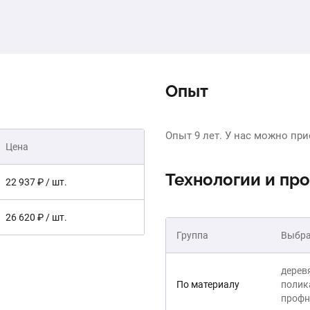
Опыт
Опыт 9 лет. У нас можно при
Цена
Технологии и пр
22 937 ₽ / шт.
26 620 ₽ / шт.
Группа
Выбра
дерев
По материалу
полик
профн