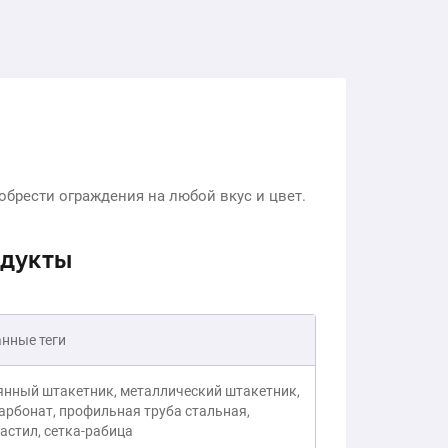
обрести ограждения на любой вкус и цвет.
одукты
нные теги
янный штакетник, металлический штакетник,
арбонат, профильная труба стальная,
астил, сетка-рабица