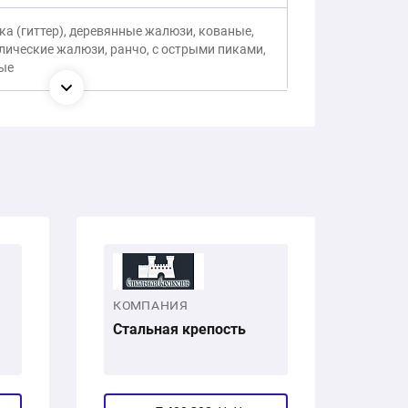
ка (гиттер), деревянные жалюзи, кованые,
лические жалюзи, ранчо, с острыми пиками,
ые
КОМПАНИЯ
Стальная крепость