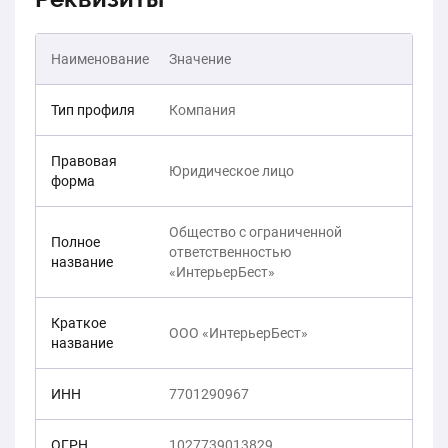
Наименование
Значение
Тип профиля
Компания
Правовая
Юридическое лицо
форма
Общество с ограниченной
Полное
ответственностью
название
«ИнтерьерБест»
Краткое
ООО «ИнтерьерБест»
название
ИНН
7701290967
ОГРН
1027739013829