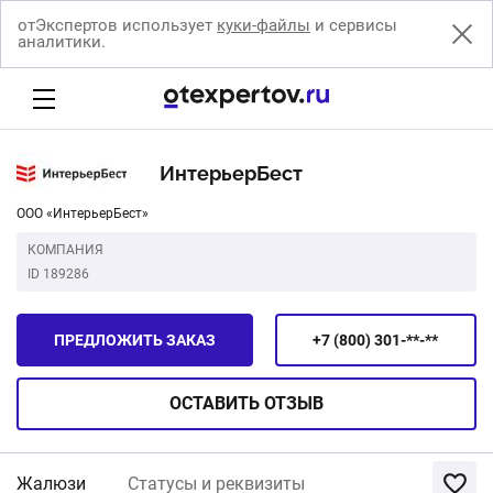
отЭкспертов использует
куки-файлы
и сервисы
аналитики.
ИнтерьерБест
ООО «ИнтерьерБест»
КОМПАНИЯ
ID 189286
ПРЕДЛОЖИТЬ ЗАКАЗ
+7 (800) 301-**-**
ОСТАВИТЬ
ОТЗЫВ
Жалюзи
Статусы и реквизиты