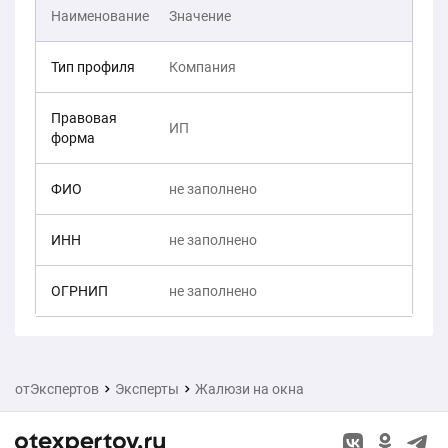
Наименование
Значение
Тип профиля
Компания
Правовая
ИП
форма
ФИО
не заполнено
ИНН
не заполнено
ОГРНИП
не заполнено
отЭкспертов
Эксперты
Жалюзи на окна