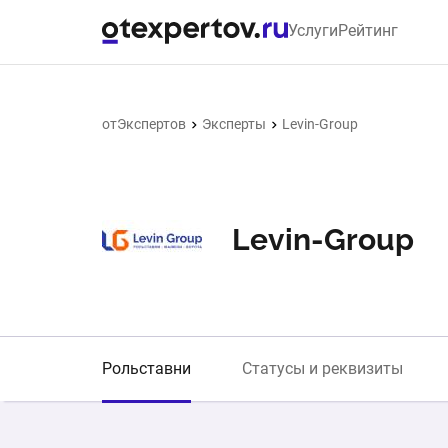
Услуги
Рейтинг
отЭкспертов
Эксперты
Levin-Group
Levin-Group
Рольставни
Статусы и реквизиты