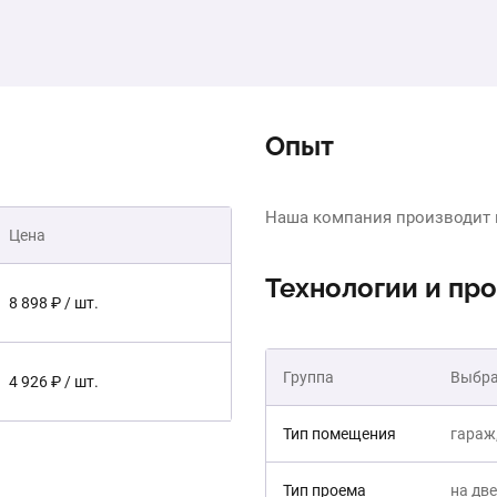
Опыт
Наша компания производит 
Цена
Технологии и пр
8 898 ₽ / шт.
Группа
Выбра
4 926 ₽ / шт.
Тип помещения
гараж,
Тип проема
на две