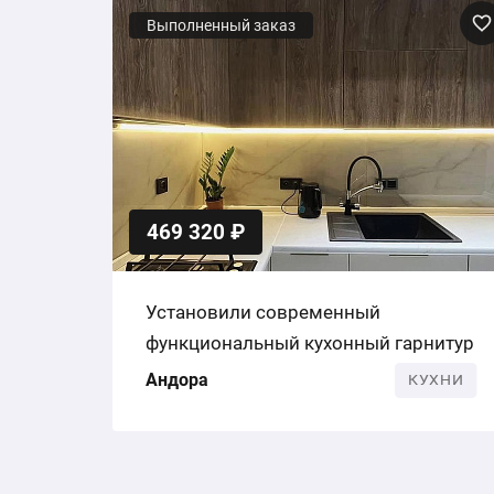
Выполненный заказ
469 320 ₽
Установили современный
функциональный кухонный гарнитур
Андора
КУХНИ