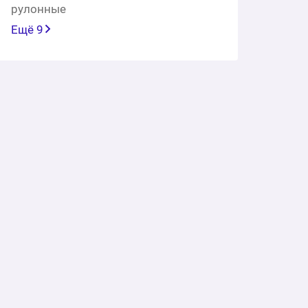
рулонные
Ещё 9