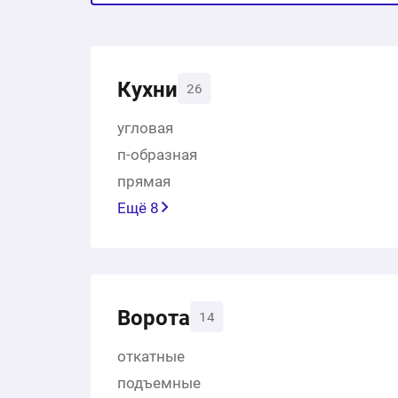
Кухни
26
угловая
п-образная
прямая
Ещё 8
Ворота
14
откатные
подъемные