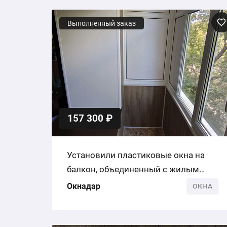
Выполненный заказ
157 300 ₽
Установили пластиковые окна на
балкон, объединенный с жилым
помещением
Окнадар
ОКНА