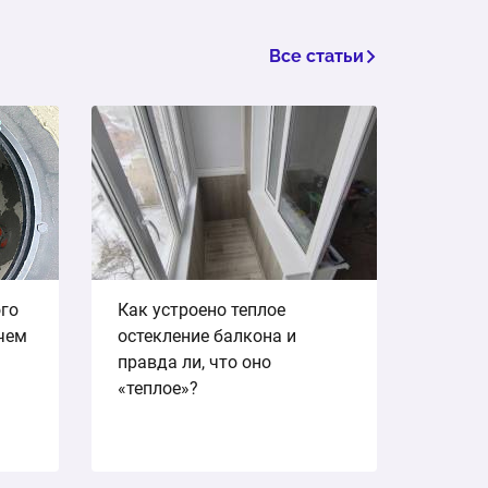
Все статьи
ого
Как устроено теплое
ичем
остекление балкона и
правда ли, что оно
«теплое»?