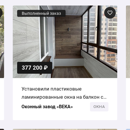
Выполненный заказ
377 200 ₽
Установили пластиковые
ламинированные окна на балкон с
отделкой под ключ
Оконный завод «ВЕКА»
ОКНА