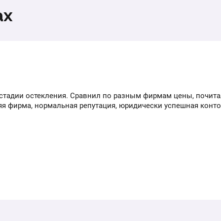
ах
стадии остекления. Сравнил по разным фирмам цены, почита
няя фирма, нормальная репутация, юридически успешная конто