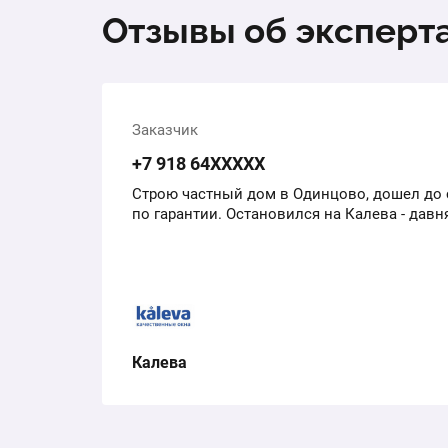
Отзывы об эксперт
Заказчик
+7 918 64ХХХХХ
Строю частный дом в Одинцово, дошел до 
по гарантии. Остановился на Калева - дав
Калева