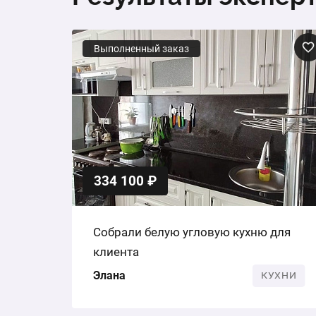
Выполненный заказ
334 100 ₽
Собрали белую угловую кухню для
клиента
Элана
КУХНИ