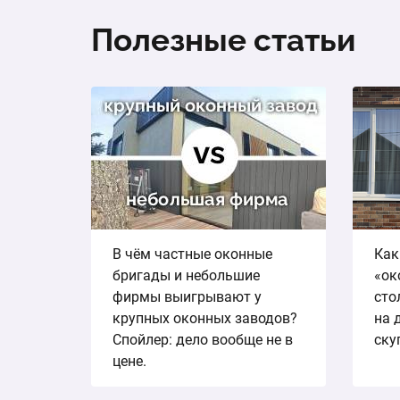
Полезные статьи
В чём частные оконные
Как
бригады и небольшие
«ок
фирмы выигрывают у
сто
крупных оконных заводов?
на 
Спойлер: дело вообще не в
ску
цене.