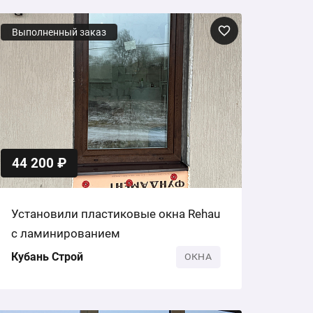
Выполненный заказ
44 200 ₽
Установили пластиковые окна Rehau
с ламинированием
Кубань Строй
ОКНА