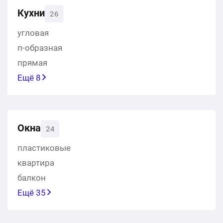
Кухни
26
угловая
п-образная
прямая
Ещё 8
Окна
24
пластиковые
квартира
балкон
Ещё 35