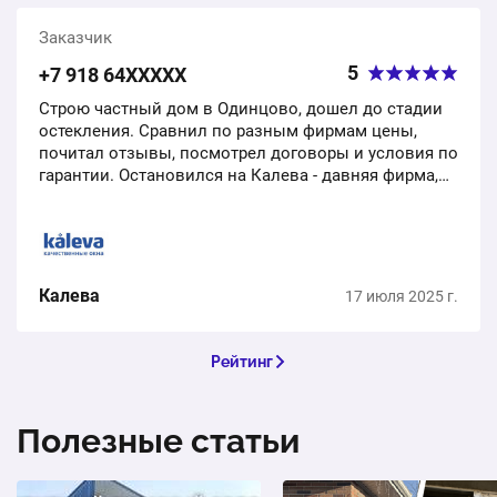
Заказчик
5
+7 918 64ХХХХХ
Строю частный дом в Одинцово, дошел до стадии
остекления. Сравнил по разным фирмам цены,
почитал отзывы, посмотрел договоры и условия по
гарантии. Остановился на Калева - давняя фирма,
нормальная репутация, юридически успешная
контора,…
Калева
17 июля 2025 г.
Рейтинг
Полезные статьи