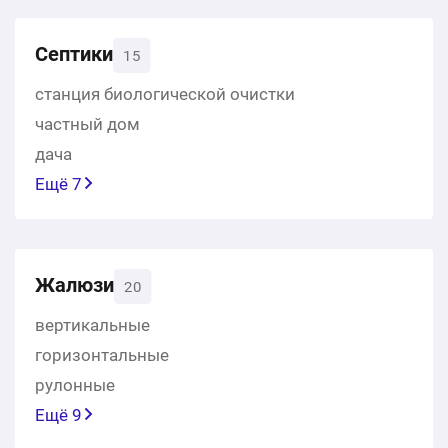
Септики
15
станция биологической очистки
частный дом
дача
Ещё 7
Жалюзи
20
вертикальные
горизонтальные
рулонные
Ещё 9