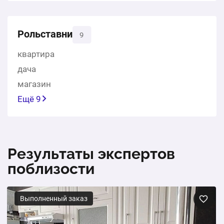
Рольставни
9
квартира
дача
магазин
Ещё 9
Результаты экспертов
поблизости
Выполненный заказ