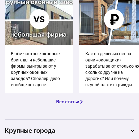
В чём частные оконные
Как на дешевых окнах
бригады и небольшие
одни «оконщики»
фирмы выигрывают у
зарабатывают столько же
крупных оконных
сколько другие на
заводов? Спойлер: дело
дорогих? Или почему
вообще не в цене.
скупой платит трижды.
Все статьи
Крупные города